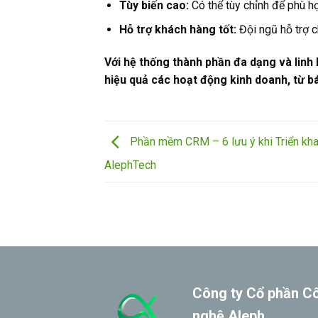
Tùy biến cao:
Có thể tùy chỉnh để phù hợ
Hỗ trợ khách hàng tốt:
Đội ngũ hỗ trợ 
Với hệ thống thành phần đa dạng và lin
hiệu quả các hoạt động kinh doanh, từ bá
Phần mềm CRM – 6 lưu ý khi Triển khai
AlephTech
Công ty Cổ phần C
nghệ Aleph