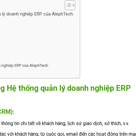
n lý doanh nghiệp ERP của AlephTech:
nh nghiệp ERP của AlephTech:
ng
Hệ thống quản lý doanh nghiệp
ERP
CRM):
thông tin chi tiết về khách hàng, lịch sử giao dịch, sở thích, v.v.
ác với khách hàng, từ cuộc gọi, email đến các hoạt động trên m