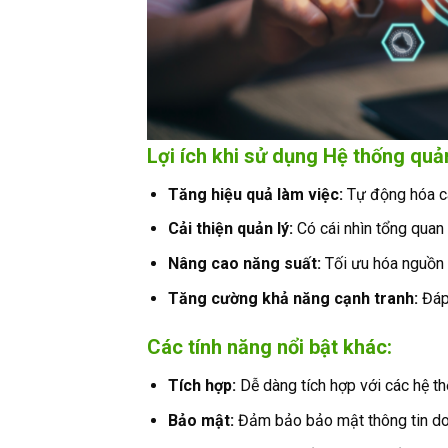
Lợi ích khi sử dụng
Hệ thống quả
Tăng hiệu quả làm việc:
Tự động hóa các
Cải thiện quản lý:
Có cái nhìn tổng quan
Nâng cao năng suất:
Tối ưu hóa nguồn l
Tăng cường khả năng cạnh tranh:
Đáp 
Các tính năng nổi bật khác:
Tích hợp:
Dễ dàng tích hợp với các hệ 
Bảo mật:
Đảm bảo bảo mật thông tin do