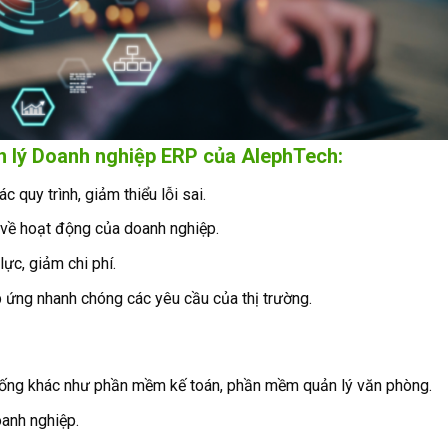
n lý Doanh nghiệp
ERP của
AlephTech
:
 quy trình, giảm thiểu lỗi sai.
 về hoạt động của doanh nghiệp.
ực, giảm chi phí.
ứng nhanh chóng các yêu cầu của thị trường.
thống khác như phần mềm kế toán, phần mềm quản lý văn phòng.
anh nghiệp.