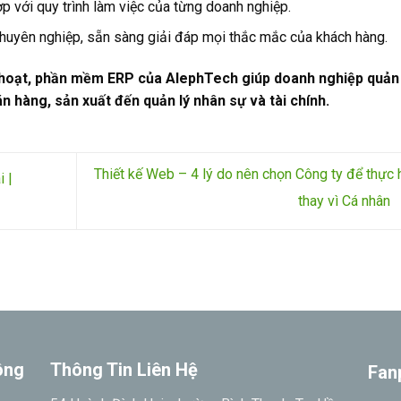
p với quy trình làm việc của từng doanh nghiệp.
chuyên nghiệp, sẵn sàng giải đáp mọi thắc mắc của khách hàng.
h hoạt, phần mềm ERP của AlephTech giúp doanh nghiệp quản 
n hàng, sản xuất đến quản lý nhân sự và tài chính.
Thiết kế Web – 4 lý do nên chọn Công ty để thực 
 |
thay vì Cá nhân
ông
Thông Tin Liên Hệ
Fan