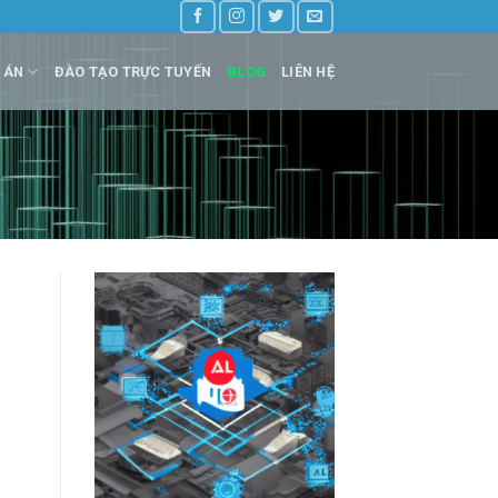
 ÁN
ĐÀO TẠO TRỰC TUYẾN
BLOG
LIÊN HỆ