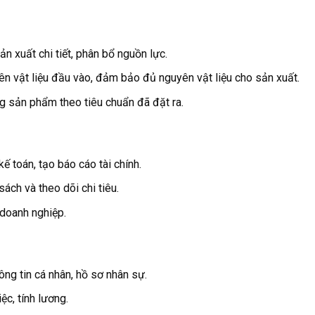
n xuất chi tiết, phân bổ nguồn lực.
n vật liệu đầu vào, đảm bảo đủ nguyên vật liệu cho sản xuất.
 sản phẩm theo tiêu chuẩn đã đặt ra.
ế toán, tạo báo cáo tài chính.
ách và theo dõi chi tiêu.
doanh nghiệp.
ông tin cá nhân, hồ sơ nhân sự.
ệc, tính lương.