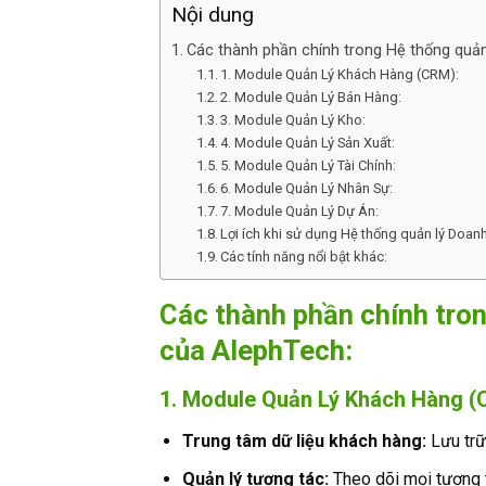
Nội dung
Các thành phần chính trong Hệ thống quả
1. Module Quản Lý Khách Hàng (CRM):
2. Module Quản Lý Bán Hàng:
3. Module Quản Lý Kho:
4. Module Quản Lý Sản Xuất:
5. Module Quản Lý Tài Chính:
6. Module Quản Lý Nhân Sự:
7. Module Quản Lý Dự Án:
Lợi ích khi sử dụng Hệ thống quản lý Doa
Các tính năng nổi bật khác:
Các thành phần chính tro
của AlephTech:
1. Module Quản Lý Khách Hàng (
Trung tâm dữ liệu khách hàng:
Lưu trữ 
Quản lý tương tác:
Theo dõi mọi tương t