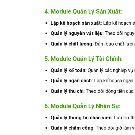
4. Module Quản Lý Sản Xuất:
Lập kế hoạch sản xuất:
Lập kế hoạch sả
Quản lý nguyên vật liệu:
Theo dõi nguyê
Quản lý chất lượng:
Đảm bảo chất lượng
5. Module Quản Lý Tài Chính:
Quản lý kế toán:
Quản lý các nghiệp vụ k
Quản lý ngân sách:
Lập kế hoạch ngân s
Quản lý thu chi:
Theo dõi dòng tiền của 
6. Module Quản Lý Nhân Sự:
Quản lý thông tin nhân viên:
Lưu trữ th
Quản lý chấm công:
Theo dõi giờ làm vi