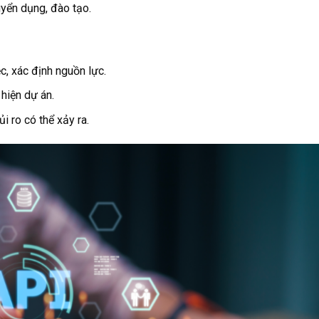
uyển dụng, đào tạo.
c, xác định nguồn lực.
hiện dự án.
i ro có thể xảy ra.