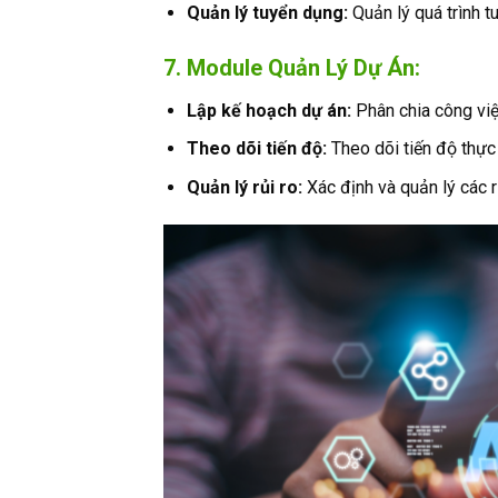
Quản lý tuyển dụng:
Quản lý quá trình t
7. Module Quản Lý Dự Án:
Lập kế hoạch dự án:
Phân chia công việ
Theo dõi tiến độ:
Theo dõi tiến độ thực 
Quản lý rủi ro:
Xác định và quản lý các rủ