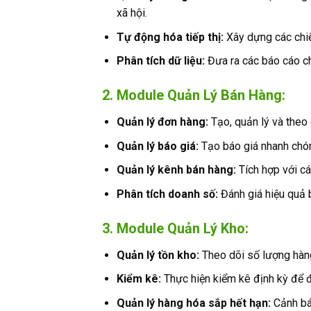
xã hội.
Tự động hóa tiếp thị:
Xây dựng các chiến
Phân tích dữ liệu:
Đưa ra các báo cáo chi
2. Module Quản Lý Bán Hàng:
Quản lý đơn hàng:
Tạo, quản lý và theo 
Quản lý báo giá:
Tạo báo giá nhanh chón
Quản lý kênh bán hàng:
Tích hợp với cá
Phân tích doanh số:
Đánh giá hiệu quả 
3. Module Quản Lý Kho:
Quản lý tồn kho:
Theo dõi số lượng hàng
Kiểm kê:
Thực hiện kiểm kê định kỳ để đ
Quản lý hàng hóa sắp hết hạn:
Cảnh báo