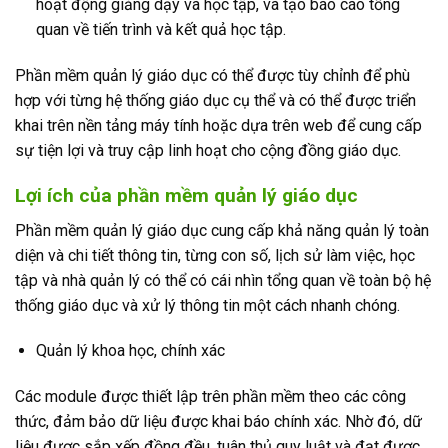
hoạt động giảng dạy và học tập, và tạo báo cáo tổng
quan về tiến trình và kết quả học tập.
Phần mềm quản lý giáo dục có thể được tùy chỉnh để phù
hợp với từng hệ thống giáo dục cụ thể và có thể được triển
khai trên nền tảng máy tính hoặc dựa trên web để cung cấp
sự tiện lợi và truy cập linh hoạt cho cộng đồng giáo dục.
Lợi ích của phần mềm quản lý giáo dục
Phần mềm quản lý giáo dục cung cấp khả năng quản lý toàn
diện và chi tiết thông tin, từng con số, lịch sử làm việc, học
tập và nhà quản lý có thể có cái nhìn tổng quan về toàn bộ hệ
thống giáo dục và xử lý thông tin một cách nhanh chóng.
Quản lý khoa học, chính xác
Các module được thiết lập trên phần mềm theo các công
thức, đảm bảo dữ liệu được khai báo chính xác. Nhờ đó, dữ
liệu được sắp xếp đồng đều, tuân thủ quy luật và đạt được