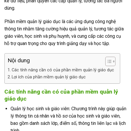
kê dữ liệu, phân quyền các cấp quản lý, tương tác đa người
dùng.
Phần mềm quản lý giáo dục là các ứng dụng công nghệ
thông tin nhằm tăng cường hiệu quả quản lý, tương tác giữa
giáo viên, học sinh và phụ huynh, và cung cấp các công cụ
hỗ trợ quan trọng cho quy trình giảng dạy và học tập.
Nội dung
Các tính năng cần có của phần mềm quản lý giáo dục
Lợi ích của phần mềm quản lý giáo dục
Các tính năng cần có của phần mềm quản lý
giáo dục
Quản lý học sinh và giáo viên: Chương trình này giúp quản
lý thông tin cá nhân và hồ sơ của học sinh và giáo viên,
bao gồm danh sách lớp, điểm số, thông tin liên lạc và lịch
trình.