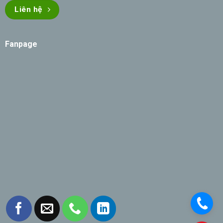
Liên hệ
Fanpage
.