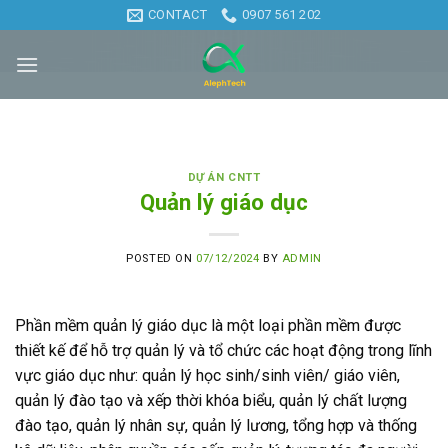
Skip
CONTACT
0907 561 202
to
content
DỰ ÁN CNTT
Quản lý giáo dục
POSTED ON
07/12/2024
BY
ADMIN
Phần mềm quản lý giáo dục là một loại phần mềm được
thiết kế để hỗ trợ quản lý và tổ chức các hoạt động trong lĩnh
vực giáo dục như: quản lý học sinh/sinh viên/ giáo viên,
quản lý đào tạo và xếp thời khóa biểu, quản lý chất lượng
đào tạo, quản lý nhân sự, quản lý lương, tổng hợp và thống