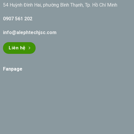
54 Huỳnh Đình Hai, phường Bình Thạnh, Tp. Hồ Chí Minh
0907 561 202
info@alephtechjsc.com
Liên hệ
Fanpage