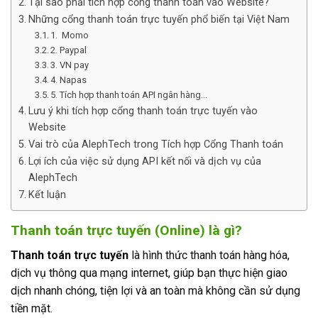
Tại sao phải tích hợp cổng thanh toán vào Website?
Những cổng thanh toán trực tuyến phổ biến tại Việt Nam
1. Momo
2. Paypal
3. VN pay
4. Napas
5. Tích hợp thanh toán API ngân hàng…
Lưu ý khi tích hợp cổng thanh toán trực tuyến vào
Website
Vai trò của AlephTech trong Tích hợp Cổng Thanh toán
Lợi ích của việc sử dụng API kết nối và dịch vụ của
AlephTech
Kết luận
Thanh toán trực tuyến
(Online) là gì?
Thanh toán trực tuyến
là hình thức thanh toán hàng hóa,
dịch vụ thông qua mạng internet, giúp bạn thực hiện giao
dịch nhanh chóng, tiện lợi và an toàn mà không cần sử dụng
tiền mặt.