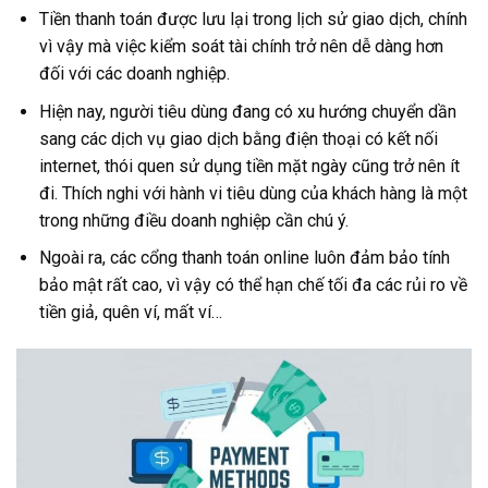
Tiền thanh toán được lưu lại trong lịch sử giao dịch, chính
vì vậy mà việc kiểm soát tài chính trở nên dễ dàng hơn
đối với các doanh nghiệp.
Hiện nay, người tiêu dùng đang có xu hướng chuyển dần
sang các dịch vụ giao dịch bằng điện thoại có kết nối
internet, thói quen sử dụng tiền mặt ngày cũng trở nên ít
đi. Thích nghi với hành vi tiêu dùng của khách hàng là một
trong những điều doanh nghiệp cần chú ý.
Ngoài ra, các cổng thanh toán online luôn đảm bảo tính
bảo mật rất cao, vì vậy có thể hạn chế tối đa các rủi ro về
tiền giả, quên ví, mất ví…