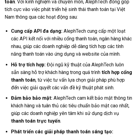
toán
. Với kinh nghiệm và chuyên môn, AlephTech đóng góp
tích cực vào việc phát triển hệ sinh thái thanh toán tại Việt
Nam thông qua các hoạt động sau:
Cung cấp API đa dạng:
AlephTech cung cấp một loạt
các API kết nối với nhiều cổng thanh toán, ngân hàng khác
nhau, giúp các doanh nghiệp dễ dàng tích hợp các tính
năng thanh toán vào ứng dụng và website của mình.
Hỗ trợ tích hợp:
Đội ngũ kỹ thuật của AlephTech luôn
sẵn sàng hỗ trợ khách hàng trong quá trình
tích hợp cổng
thanh toán
, từ việc tư vấn lựa chọn giải pháp phù hợp
đến việc giải quyết các vấn đề kỹ thuật phát sinh.
Đảm bảo bảo mật:
AlephTech cam kết bảo mật thông tin
khách hàng và tuân thủ các tiêu chuẩn bảo mật cao nhất,
giúp các doanh nghiệp yên tâm khi sử dụng dịch vụ
thanh toán trực tuyến
.
Phát triển các giải pháp thanh toán sáng tạo: