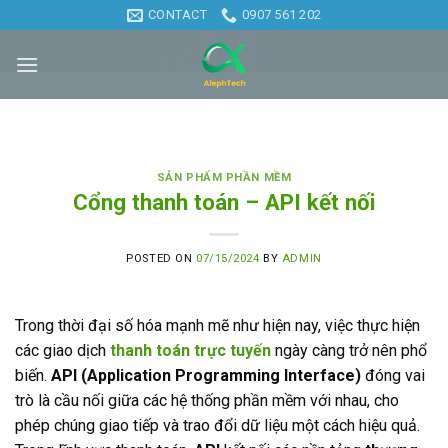
Skip
CONTACT
0907 561 202
to
content
SẢN PHẨM PHẦN MỀM
Cổng thanh toán – API kết nối
POSTED ON
07/15/2024
BY
ADMIN
Trong thời đại số hóa mạnh mẽ như hiện nay, việc thực hiện
các giao dịch
thanh toán trực tuyến
ngày càng trở nên phổ
biến.
API (Application Programming Interface)
đóng vai
trò là cầu nối giữa các hệ thống phần mềm với nhau, cho
phép chúng giao tiếp và trao đổi dữ liệu một cách hiệu quả.