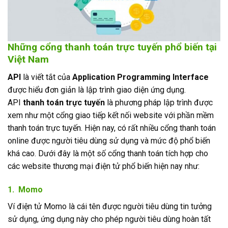
Những
cổng thanh toán
trực tuyến phổ biến tại
Việt Nam
API
là viết tắt của
Application Programming Interface
được hiểu đơn giản là lập trình giao diện ứng dụng.
API
thanh toán trực tuyến
là phương pháp lập trình được
xem như một cổng giao tiếp kết nối website với phần mềm
thanh toán trực tuyến. Hiện nay, có rất nhiều cổng thanh toán
online được người tiêu dùng sử dụng và mức độ phổ biến
khá cao. Dưới đây là một số cổng thanh toán tích hợp cho
các website thương mại điện tử phổ biến hiện nay như:
1. Momo
Ví điện tử Momo là cái tên được người tiêu dùng tin tưởng
sử dụng, ứng dụng này cho phép người tiêu dùng hoàn tất