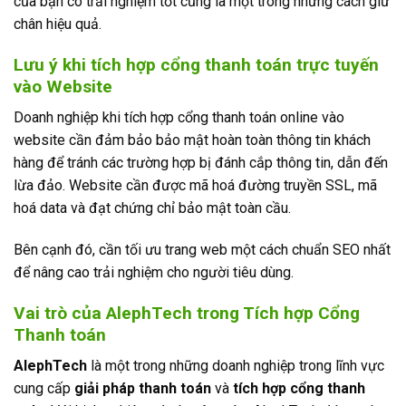
của bạn có trải nghiệm tốt cũng là một trong những cách giữ
chân hiệu quả.
Lưu ý khi tích hợp
cổng thanh toán
trực tuyến
vào Website
Doanh nghiệp khi tích hợp cổng thanh toán online vào
website cần đảm bảo bảo mật hoàn toàn thông tin khách
hàng để tránh các trường hợp bị đánh cắp thông tin, dẫn đến
lừa đảo. Website cần được mã hoá đường truyền SSL, mã
hoá data và đạt chứng chỉ bảo mật toàn cầu.
Bên cạnh đó, cần tối ưu trang web một cách chuẩn SEO nhất
để nâng cao trải nghiệm cho người tiêu dùng.
Vai trò của
AlephTech
trong Tích hợp
Cổng
Thanh toán
AlephTech
là một trong những doanh nghiệp trong lĩnh vực
cung cấp
giải pháp thanh toán
và
tích hợp cổng thanh