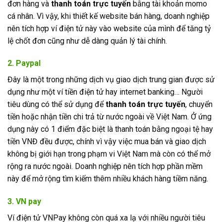
đơn hàng và
thanh toán trực tuyến
bằng tài khoản momo
cá nhân. Vì vậy, khi thiết kế website bán hàng, doanh nghiệp
nên tích hợp ví điện tử này vào website của mình để tăng tỷ
lệ chốt đơn cũng như dễ dàng quản lý tài chính.
2. Paypal
Đây là một trong những dịch vụ giao dịch trung gian được sử
dụng như một ví tiền điện tử hay internet banking… Người
tiêu dùng có thể sử dụng để
thanh toán trực tuyến
, chuyển
tiền hoặc nhận tiền chi trả từ nước ngoài về Việt Nam. Ở ứng
dụng này có 1 điểm đặc biệt là thanh toán bằng ngoại tệ hay
tiền VNĐ đều được, chính vì vậy việc mua bán và giao dịch
không bị giới hạn trong phạm vi Việt Nam mà còn có thể mở
rộng ra nước ngoài. Doanh nghiệp nên tích hợp phần mềm
này để mở rộng tìm kiếm thêm nhiều khách hàng tiềm năng.
3. VN pay
Ví điện tử VNPay không còn quá xa lạ với nhiều người tiêu