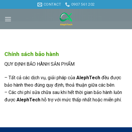
Skip
CONTACT
0907 561 202
to
content
Chính sách bảo hành
QUY ĐỊNH BẢO HÀNH SẢN PHẨM
– Tất cả các dịch vụ, giải pháp của
AlephTech
đều được
bảo hành theo đúng quy định, thoả thuận giữa các bên.
– Các chi phí sửa chữa sau khi hết thời gian bảo hành luôn
được
AlephTech
hỗ trợ với mức thấp nhất hoặc miễn phí.