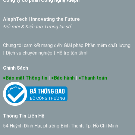
Công ty Cổ phần Công nghệ Aleph
AlephTech | Innovating the Future
Đổi mới & Kiến tạo Tương lai số
Chúng tôi cam kết mang đến: Giải pháp Phần mềm chất lượng
| Dịch vụ chuyên nghiệp | Hỗ trợ tận tâm!
Chính Sách
>Bảo mật Thông tin
|
>Bảo hành
|
>Thanh toán
Thông Tin Liên Hệ
54 Huỳnh Đình Hai, phường Bình Thạnh, Tp. Hồ Chí Minh