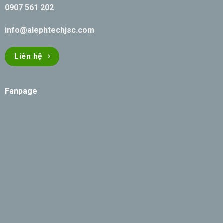
0907 561 202
info@alephtechjsc.com
Liên hệ
Fanpage